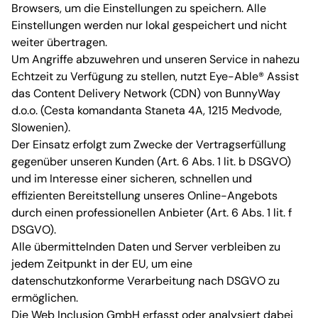
Browsers, um die Einstellungen zu speichern. Alle
Einstellungen werden nur lokal gespeichert und nicht
weiter übertragen.
Um Angriffe abzuwehren und unseren Service in nahezu
Echtzeit zu Verfügung zu stellen, nutzt Eye-Able® Assist
das Content Delivery Network (CDN) von BunnyWay
d.o.o. (Cesta komandanta Staneta 4A, 1215 Medvode,
Slowenien).
Der Einsatz erfolgt zum Zwecke der Vertragserfüllung
gegenüber unseren Kunden (Art. 6 Abs. 1 lit. b DSGVO)
und im Interesse einer sicheren, schnellen und
effizienten Bereitstellung unseres Online-Angebots
durch einen professionellen Anbieter (Art. 6 Abs. 1 lit. f
DSGVO).
Alle übermittelnden Daten und Server verbleiben zu
jedem Zeitpunkt in der EU, um eine
datenschutzkonforme Verarbeitung nach DSGVO zu
ermöglichen.
Die Web Inclusion GmbH erfasst oder analysiert dabei